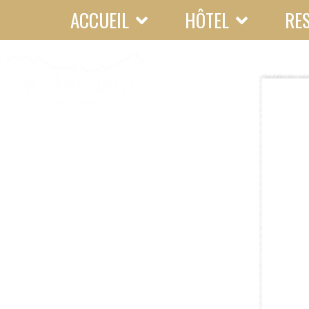
ACCUEIL
HÔTEL
RE